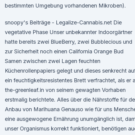
bestimmten Umgebung vorhandenen Mikroben).
snoopy's Beiträge - Legalize-Cannabis.net Die
vegetative Phase Unser unbekannter Indoorgärtner
hatte bereits zwei BlueBerry, zwei Bubblecious und
zur Sicherheit noch einen California Orange Bud
Samen zwischen zwei Lagen feuchten
Küchenrollenpapiers gelegt und dieses senkrecht au
ein feuchtigkeitsresistentes Brett verfrachtet, als er 
the-greenleaf.in von seinem gewagten Vorhaben
erstmalig berichtete. Alles über die Nährstoffe für d
Anbau von Marihuana Genauso wie für uns Mensch
eine ausgewogene Ernährung unumgänglich ist, dam
unser Organismus korrekt funktioniert, benötigen a