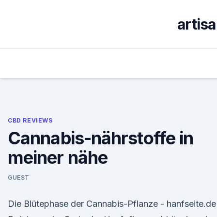
Skip
to
artis
content
CBD REVIEWS
Cannabis-nährstoffe in
meiner nähe
GUEST
Die Blütephase der Cannabis-Pflanze - hanfseite.de