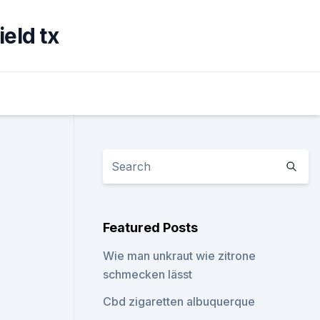
eld tx
Featured Posts
Wie man unkraut wie zitrone
schmecken lässt
Cbd zigaretten albuquerque