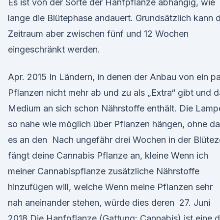
Es ist von der Sorte der Hanfpflanze abhängig, wie
lange die Blütephase andauert. Grundsätzlich kann 
Zeitraum aber zwischen fünf und 12 Wochen
eingeschränkt werden.
Apr. 2015 In Ländern, in denen der Anbau von ein p
Pflanzen nicht mehr ab und zu als „Extra“ gibt und 
Medium an sich schon Nährstoffe enthält. Die Lamp
so nahe wie möglich über Pflanzen hängen, ohne d
es an den Nach ungefähr drei Wochen in der Blütez
fängt deine Cannabis Pflanze an, kleine Wenn ich
meiner Cannabispflanze zusätzliche Nährstoffe
hinzufügen will, welche Wenn meine Pflanzen sehr
nah aneinander stehen, würde dies deren 27. Juni
2018 Die Hanfpflanze (Gattung: Cannabis) ist eine d