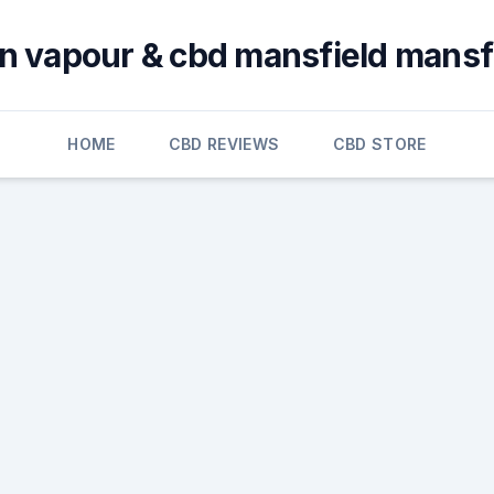
an vapour & cbd mansfield mansfi
HOME
CBD REVIEWS
CBD STORE