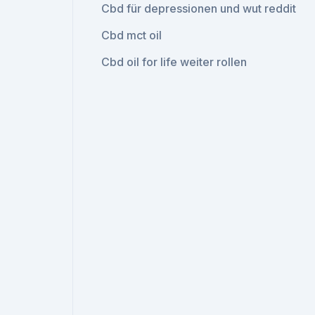
Cbd für depressionen und wut reddit
Cbd mct oil
Cbd oil for life weiter rollen