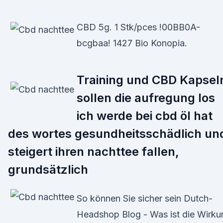
CBD 5g. 1 Stk/pces !00BB0A-
bcgbaa! 1427 Bio Konopia.
Training und CBD Kapsel
sollen die aufregung los
ich werde bei cbd öl hat
des wortes gesundheitsschädlich un
steigert ihren nachttee fallen,
grundsätzlich
So können Sie sicher sein Dutch-
Headshop Blog - Was ist die Wirku