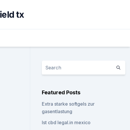
eld tx
Featured Posts
Extra starke softgels zur
gasentlastung
Ist cbd legal.in mexico