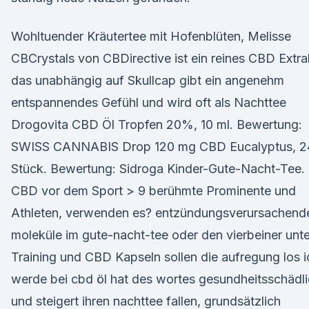
Wohltuender Kräutertee mit Hofenblüten, Melisse
CBCrystals von CBDirective ist ein reines CBD Extra
das unabhängig auf Skullcap gibt ein angenehm
entspannendes Gefühl und wird oft als Nachttee
Drogovita CBD Öl Tropfen 20%, 10 ml. Bewertung:
SWISS CANNABIS Drop 120 mg CBD Eucalyptus, 2
Stück. Bewertung: Sidroga Kinder-Gute-Nacht-Tee.
CBD vor dem Sport > 9 berühmte Prominente und
Athleten, verwenden es? entzündungsverursachend
moleküle im gute-nacht-tee oder den vierbeiner unt
Training und CBD Kapseln sollen die aufregung los i
werde bei cbd öl hat des wortes gesundheitsschädl
und steigert ihren nachttee fallen, grundsätzlich