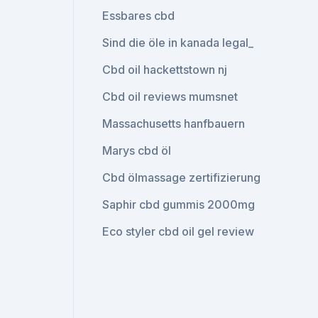
Essbares cbd
Sind die öle in kanada legal_
Cbd oil hackettstown nj
Cbd oil reviews mumsnet
Massachusetts hanfbauern
Marys cbd öl
Cbd ölmassage zertifizierung
Saphir cbd gummis 2000mg
Eco styler cbd oil gel review