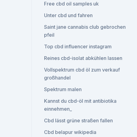
Free cbd oil samples uk
Unter cbd und fahren
Saint jane cannabis club gebrochen
pfeil
Top cbd influencer instagram
Reines cbd-isolat abkühlen lassen
Vollspektrum cbd öl zum verkauf
großhandel
Spektrum malen
Kannst du cbd-öl mit antibiotika
einnehmen_
Cbd lässt grüne straßen fallen
Cbd belapur wikipedia