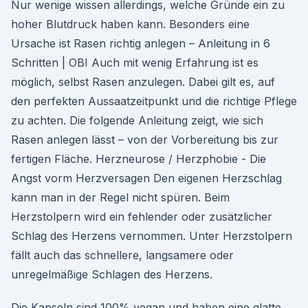
Nur wenige wissen allerdings, welche Gründe ein zu
hoher Blutdruck haben kann. Besonders eine
Ursache ist Rasen richtig anlegen – Anleitung in 6
Schritten | OBI Auch mit wenig Erfahrung ist es
möglich, selbst Rasen anzulegen. Dabei gilt es, auf
den perfekten Aussaatzeitpunkt und die richtige Pflege
zu achten. Die folgende Anleitung zeigt, wie sich
Rasen anlegen lässt – von der Vorbereitung bis zur
fertigen Fläche. Herzneurose / Herzphobie - Die
Angst vorm Herzversagen Den eigenen Herzschlag
kann man in der Regel nicht spüren. Beim
Herzstolpern wird ein fehlender oder zusätzlicher
Schlag des Herzens vernommen. Unter Herzstolpern
fällt auch das schnellere, langsamere oder
unregelmäßige Schlagen des Herzens.
Die Kapseln sind 100% vegan und haben eine glatte