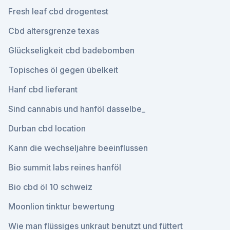
Fresh leaf cbd drogentest
Cbd altersgrenze texas
Glückseligkeit cbd badebomben
Topisches öl gegen übelkeit
Hanf cbd lieferant
Sind cannabis und hanföl dasselbe_
Durban cbd location
Kann die wechseljahre beeinflussen
Bio summit labs reines hanföl
Bio cbd öl 10 schweiz
Moonlion tinktur bewertung
Wie man flüssiges unkraut benutzt und füttert