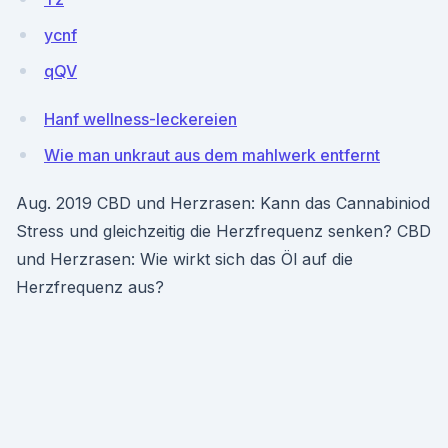
ycnf
qQV
Hanf wellness-leckereien
Wie man unkraut aus dem mahlwerk entfernt
Aug. 2019 CBD und Herzrasen: Kann das Cannabiniod
Stress und gleichzeitig die Herzfrequenz senken? CBD
und Herzrasen: Wie wirkt sich das Öl auf die
Herzfrequenz aus?